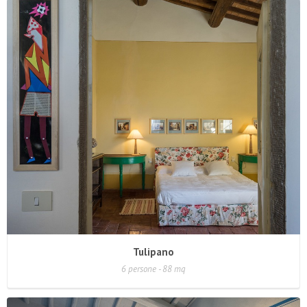
Tulipano
6 persone - 88 mq