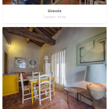
Girasole
3 persone - 44 mq