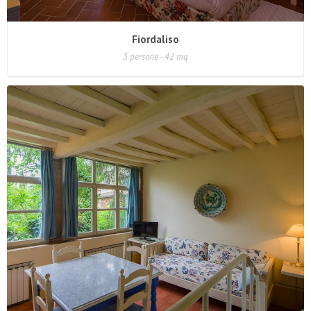
Fiordaliso
3 persone - 42 mq