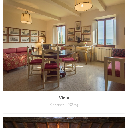
Viola
6 persone - 107 mq