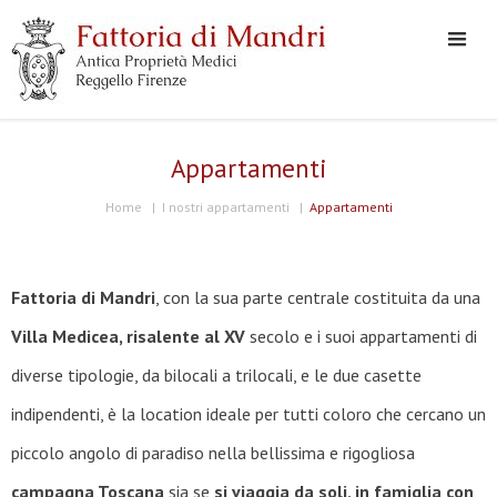
Appartamenti
Home
|
I nostri appartamenti
|
Appartamenti
Fattoria di Mandri
, con la sua parte centrale costituita da una
Villa Medicea, risalente al XV
secolo e i suoi appartamenti di
diverse tipologie, da bilocali a trilocali, e le due casette
indipendenti, è la location ideale per tutti coloro che cercano un
piccolo angolo di paradiso nella bellissima e rigogliosa
campagna Toscana
sia se
si viaggia da soli, in famiglia con