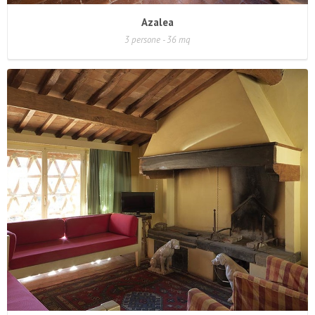
Azalea
3 persone - 36 mq