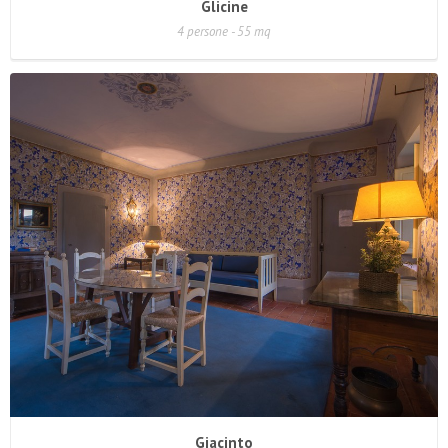
Glicine
4 persone - 55 mq
Giacinto