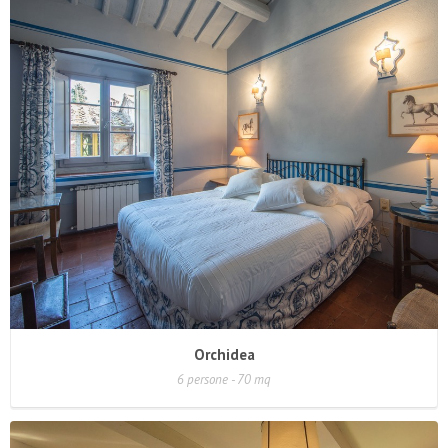
Orchidea
6 persone - 70 mq