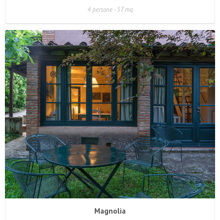
4 persone - 57 mq
Magnolia