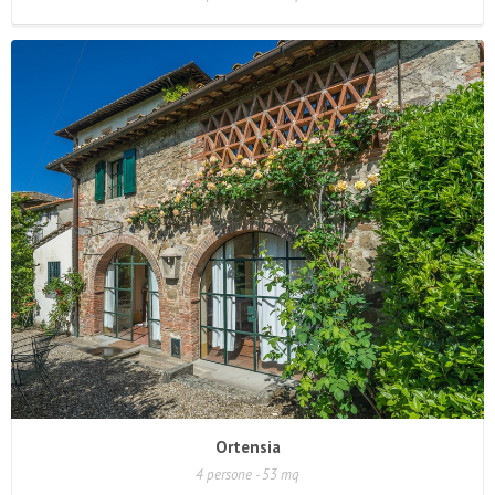
Ortensia
4 persone - 53 mq