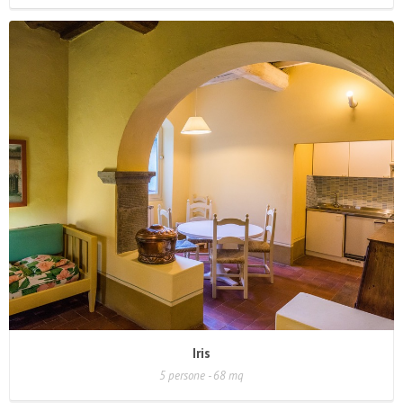
Iris
5 persone - 68 mq