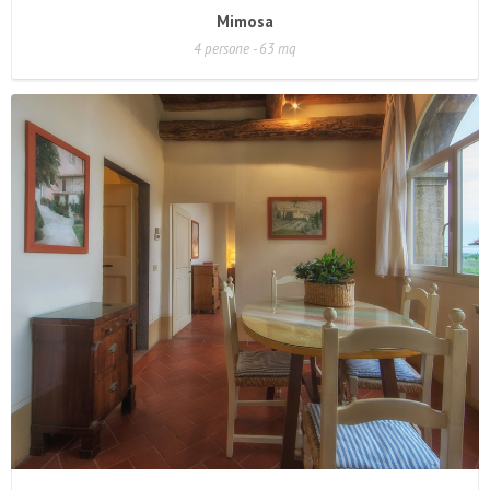
Mimosa
4 persone - 63 mq