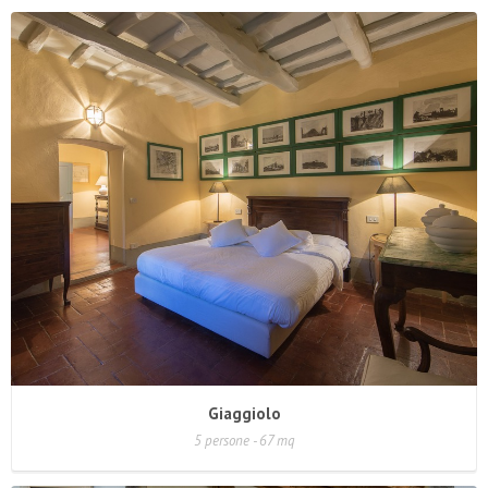
Giaggiolo
5 persone - 67 mq