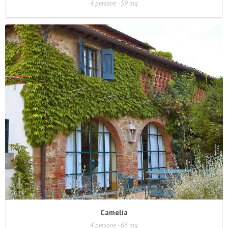
4 persone - 59 mq
Camelia
4 persone - 66 mq